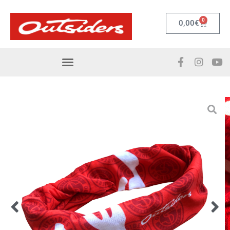
0
0,00
€