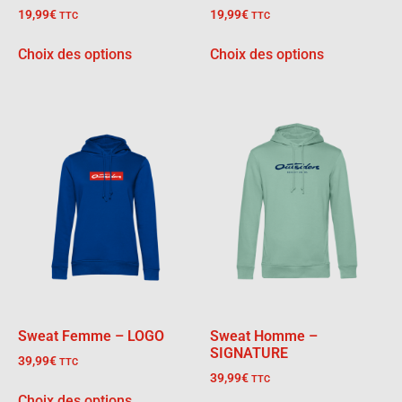
19,99
€
19,99
€
TTC
TTC
Choix des options
Choix des options
Sweat Femme – LOGO
Sweat Homme –
SIGNATURE
39,99
€
TTC
39,99
€
TTC
Choix des options