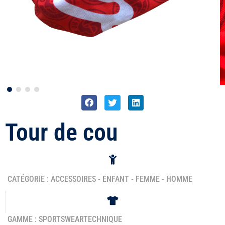
Tour de cou
CATÉGORIE :
ACCESSOIRES
-
ENFANT
-
FEMME
-
HOMME
GAMME :
SPORTSWEAR
TECHNIQUE