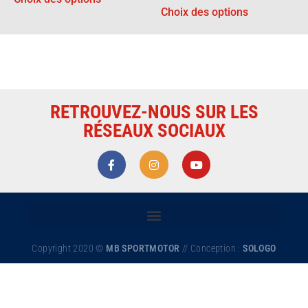
Choix des options
RETROUVEZ-NOUS SUR LES
RÉSEAUX SOCIAUX
Copyright 2020 ©
MB SPORTMOTOR
// Conception :
SOLOGO