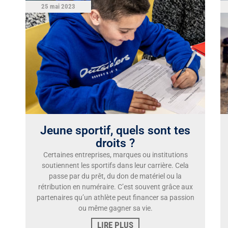
25 mai 2023
Jeune sportif, quels sont tes
droits ?
Certaines entreprises, marques ou institutions
soutiennent les sportifs dans leur carrière. Cela
passe par du prêt, du don de matériel ou la
rétribution en numéraire. C’est souvent grâce aux
partenaires qu’un athlète peut financer sa passion
ou même gagner sa vie.
LIRE PLUS