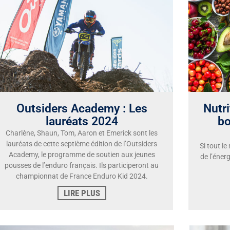
Outsiders Academy : Les
Nutri
lauréats 2024
bo
Charlène, Shaun, Tom, Aaron et Emerick sont les
lauréats de cette septième édition de l’Outsiders
Si tout l
Academy, le programme de soutien aux jeunes
de l’éner
pousses de l’enduro français. Ils participeront au
championnat de France Enduro Kid 2024.
LIRE PLUS