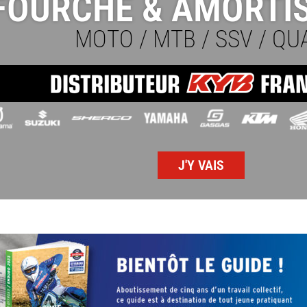
FOURCHE & AMORTI
MOTO / MTB / SSV / QU
J'Y VAIS