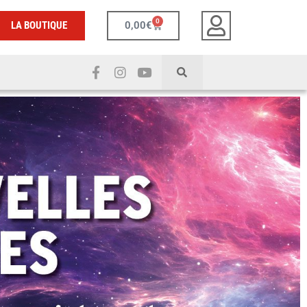
0
LA BOUTIQUE
0,00
€