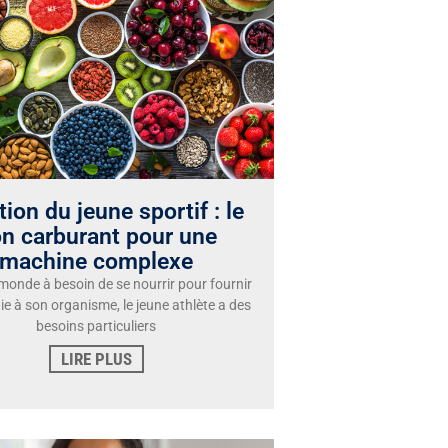
tion du jeune sportif : le
n carburant pour une
machine complexe
e monde à besoin de se nourrir pour fournir
gie à son organisme, le jeune athlète a des
besoins particuliers
LIRE PLUS