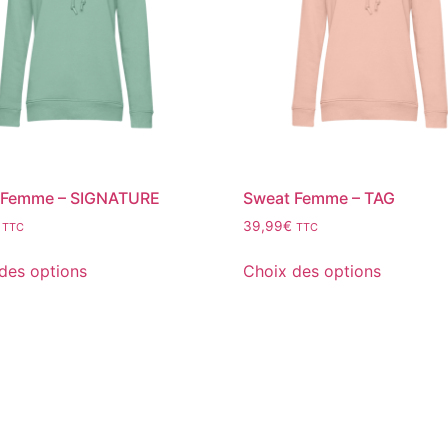
 Femme – SIGNATURE
Sweat Femme – TAG
39,99
€
TTC
TTC
des options
Choix des options