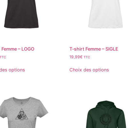
t Femme – LOGO
T-shirt Femme – SIGLE
19,99
€
TTC
TTC
des options
Choix des options