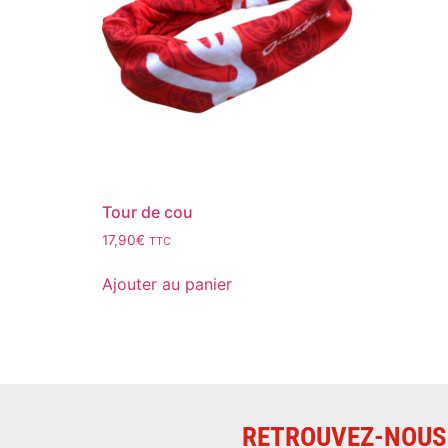
Tour de cou
17,90
€
TTC
Ajouter au panier
RETROUVEZ-NOUS 