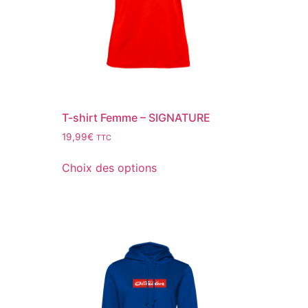
T-shirt Femme – SIGNATURE
19,99
€
TTC
Choix des options