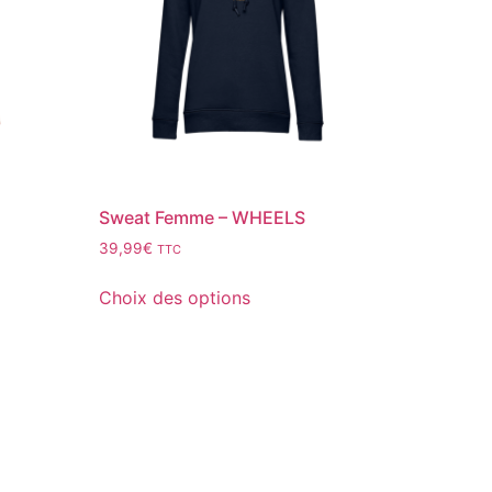
Sweat Femme – WHEELS
39,99
€
TTC
Choix des options