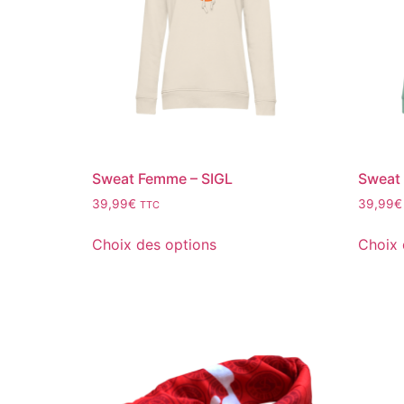
Sweat Femme – SIGL
Sweat
39,99
€
39,99
€
TTC
Choix des options
Choix 