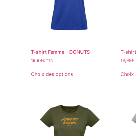
T-shirt Femme – DONUTS
T-shir
19,99
€
19,99
€
TTC
Choix des options
Choix 