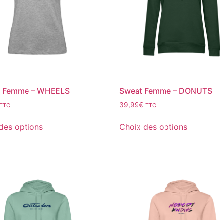
rt Femme – WHEELS
Sweat Femme – DONUTS
39,99
€
TTC
TTC
des options
Choix des options