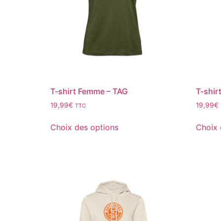
T-shirt Femme – TAG
T-shi
19,99
€
19,99
€
TTC
Choix des options
Choix 