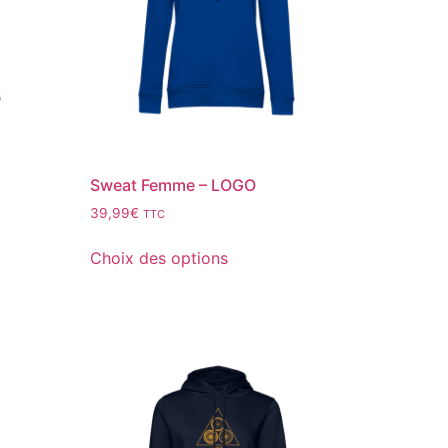
Sweat Femme – LOGO
39,99
€
TTC
Choix des options