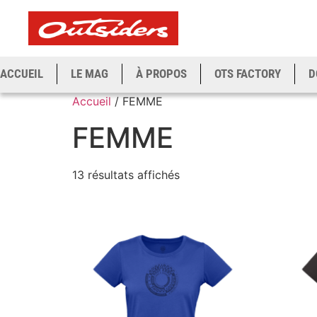
ACCUEIL
LE MAG
À PROPOS
OTS FACTORY
D
Accueil
/ FEMME
FEMME
13 résultats affichés