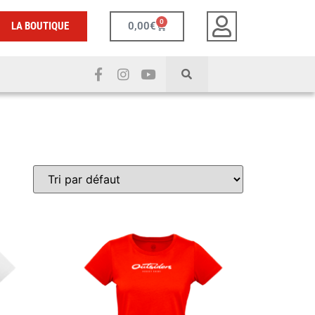
0
LA BOUTIQUE
0,00
€