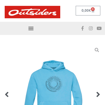
0
0,00
€